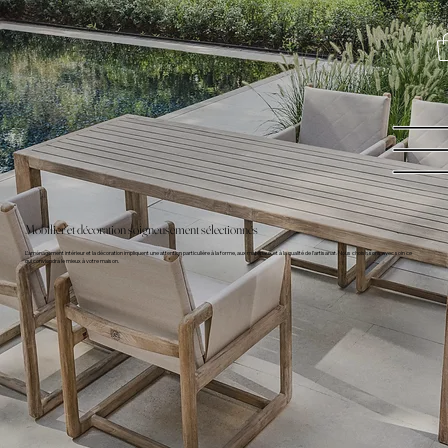
Mobilier et décoration soigneusement sélectionnés
L’aménagement intérieur et la décoration impliquent une attention particulière à la forme, aux matériaux et à la qualité de l’artisanat. Nous choisissons avec soin ce
qui conviendra le mieux à votre maison.