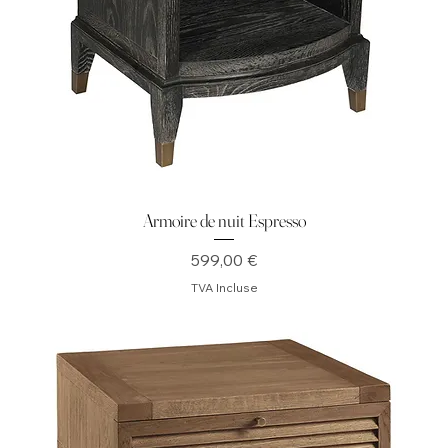
Armoire de nuit Espresso
Prix
599,00 €
TVA Incluse