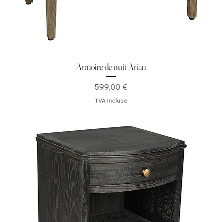
Armoire de nuit Arian
Prix
599,00 €
TVA Incluse