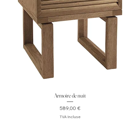
Armoire de nuit
Prix
589,00 €
TVA Incluse