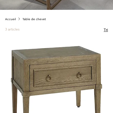
Accueil
Table de chevet
3 articles
Tri