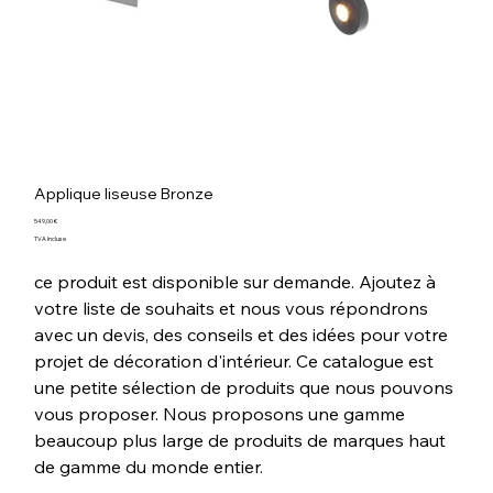
Applique liseuse Bronze
Prix
549,00 €
TVA Incluse
ce produit est disponible sur demande. Ajoutez à
votre liste de souhaits et nous vous répondrons
avec un devis, des conseils et des idées pour votre
projet de décoration d'intérieur. Ce catalogue est
une petite sélection de produits que nous pouvons
vous proposer. Nous proposons une gamme
beaucoup plus large de produits de marques haut
de gamme du monde entier.