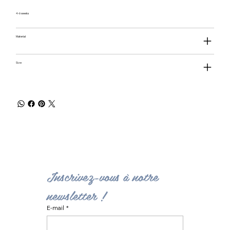
4-6 weeks
Material
Size
Inscrivez-vous à notre 
newsletter ! 
E-mail
*