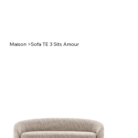
Maison
>
Sofa TE 3 Sits Amour