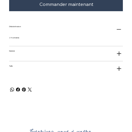
Commander maintenant
Délai de livraison
2-4 semaines
Matériel
Taille
Inscrivez-vous à notre 