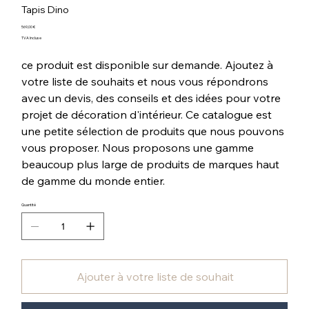
Tapis Dino
Prix
569,00 €
TVA Incluse
ce produit est disponible sur demande. Ajoutez à
votre liste de souhaits et nous vous répondrons
avec un devis, des conseils et des idées pour votre
projet de décoration d'intérieur. Ce catalogue est
une petite sélection de produits que nous pouvons
vous proposer. Nous proposons une gamme
beaucoup plus large de produits de marques haut
de gamme du monde entier.
Quantité
Ajouter à votre liste de souhait