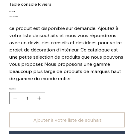
Table console Riviera
Prix
999,00 €
TVA Incluse
ce produit est disponible sur demande. Ajoutez à
votre liste de souhaits et nous vous répondrons
avec un devis, des conseils et des idées pour votre
projet de décoration d'intérieur. Ce catalogue est
une petite sélection de produits que nous pouvons
vous proposer. Nous proposons une gamme
beaucoup plus large de produits de marques haut
de gamme du monde entier.
Quantité
Ajouter à votre liste de souhait