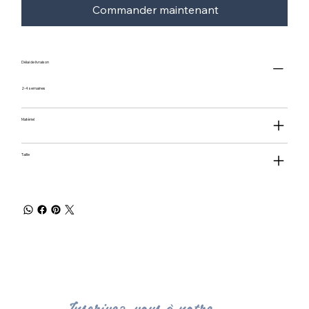
Commander maintenant
Délai de livraison
2-4 semaines
Matériel
Taille
Inscrivez-vous à notre 